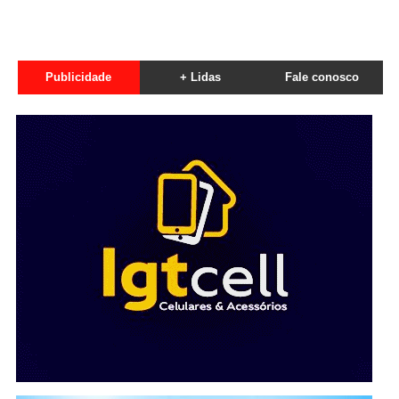
Publicidade
+ Lidas
Fale conosco