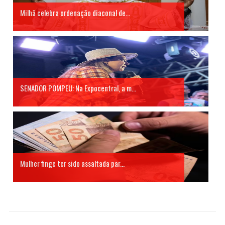
Milhã celebra ordenação diaconal de...
SENADOR POMPEU: Na Expocentral, a m...
Mulher finge ter sido assaltada par...