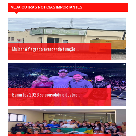
VEJA OUTRAS NOTÍCIAS IMPORTANTES
Mulher é flagrada exercendo função ...
Banartes 2026 se consolida e destac...