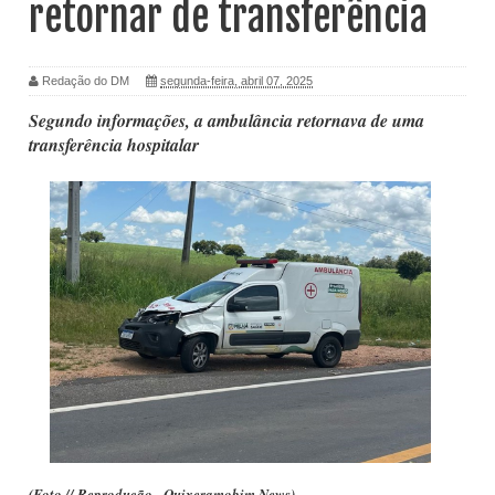
retornar de transferência
Redação do DM
segunda-feira, abril 07, 2025
Segundo informações, a ambulância retornava de uma
transferência hospitalar
(Foto // Reprodução - Quixeramobim News)