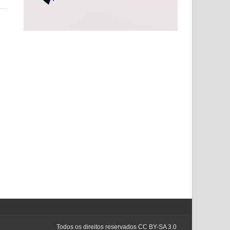
Todos os direitos reservados CC BY-SA 3.0