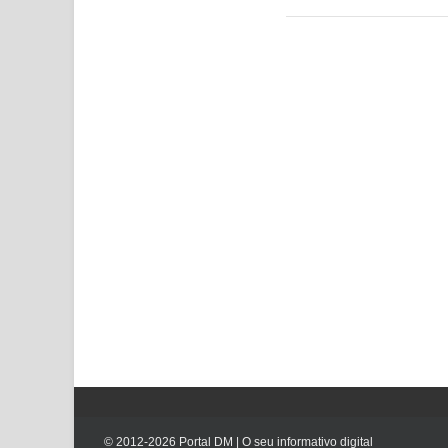
© 2012-
2026
Portal DM | O seu informativo digital