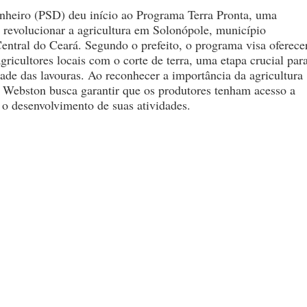
nheiro (PSD) deu início ao Programa Terra Pronta, uma
e revolucionar a agricultura em Solonópole, município
Central do Ceará. Segundo o prefeito, o programa visa oferece
gricultores locais com o corte de terra, uma etapa crucial par
dade das lavouras. Ao reconhecer a importância da agricultura
 Webston busca garantir que os produtores tenham acesso a
 o desenvolvimento de suas atividades.