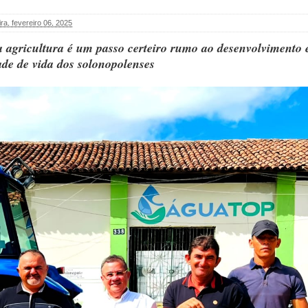
ira, fevereiro 06, 2025
agricultura é um passo certeiro rumo ao desenvolvimento 
ade de vida dos solonopolenses