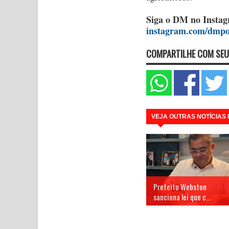
Siga o DM no Insta
instagram.com/dmpor
COMPARTILHE COM SEU
VEJA OUTRAS NOTÍCIAS
Prefeito Webston
sanciona lei que c...