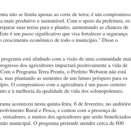
nta não se limita apenas ao corte de terra; é um compromiss
a mais produtivo e sustentável. Com o apoio da prefeitura, os
reparar suas terras para o plantio, aumentando as chances de
Este é um passo significativo que visa fortalecer a segurança
 o crescimento econômico de todo o município." Disse o
te programa está alinhado com a visão de uma comunidade mai
progresso dos agricultores impactará positivamente a vida de
Com o Programa Terra Pronta, o Prefeito Webston não está
ra, mas plantando as sementes de um futuro próspero para os
cípio. O compromisso com a agricultura é um passo certeiro
to e à melhoria da qualidade de vida dos solonopolenses.
ama aconteceu nesta quinta-feira, 6 de fevereiro, no auditóri
nvolvimento Rural e Pesca, e contou com a presença de
, vereadores, e muitos dos agricultores que serão beneficiados
estão municipal. O programa pretende atender cerca de 600