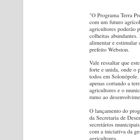
"O Programa Terra Pro
com um futuro agrícol
agricultores poderão p
colheitas abundantes. 
alimentar e estimular
prefeito Webston.
Vale ressaltar que es
forte e unida, onde o 
todos em Solonópole. 
apenas cortando a ter
agricultores e o muni
rumo ao desenvolvimen
O lançamento do progr
da Secretaria de Dese
secretários municipais
com a iniciativa da g
agricultores.