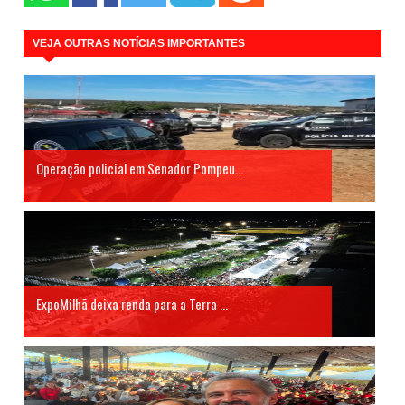
VEJA OUTRAS NOTÍCIAS IMPORTANTES
Operação policial em Senador Pompeu...
ExpoMilhã deixa renda para a Terra ...