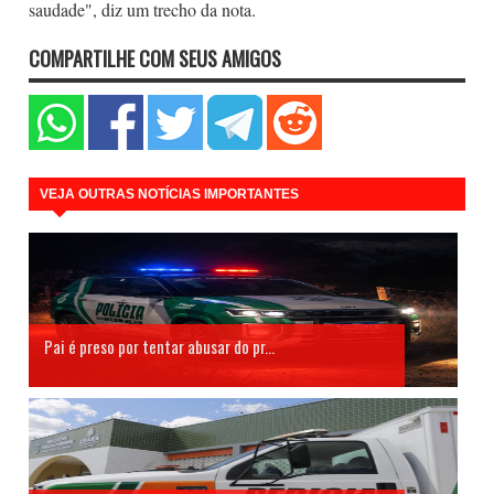
saudade", diz um trecho da nota.
COMPARTILHE COM SEUS AMIGOS
VEJA OUTRAS NOTÍCIAS IMPORTANTES
Pai é preso por tentar abusar do pr...