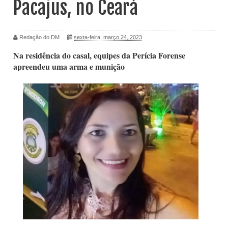
Pacajus, no Ceará
Redação do DM
sexta-feira, março 24, 2023
Na residência do casal, equipes da Perícia Forense
apreendeu uma arma e munição