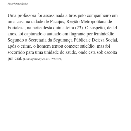
Foto/Reprodução
Uma professora foi assassinada a tiros pelo companheiro em
uma casa na cidade de Pacajus, Região Metropolitana de
Fortaleza, na noite desta quinta-feira (23). O suspeito, de 44
anos, foi capturado e autuado em flagrante por feminicídio.
Segundo a Secretaria da Segurança Pública e Defesa Social,
após o crime, o homem tentou cometer suicídio, mas foi
socorrido para uma unidade de saúde, onde está sob escolta
policial.
(Com informações do G1/Ceará)