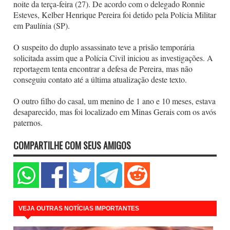
noite da terça-feira (27). De acordo com o delegado Ronnie
Esteves, Kelber Henrique Pereira foi detido pela Polícia Militar
em Paulínia (SP).
O suspeito do duplo assassinato teve a prisão temporária
solicitada assim que a Polícia Civil iniciou as investigações. A
reportagem tenta encontrar a defesa de Pereira, mas não
conseguiu contato até a última atualização deste texto.
O outro filho do casal, um menino de 1 ano e 10 meses, estava
desaparecido, mas foi localizado em Minas Gerais com os avós
paternos.
COMPARTILHE COM SEUS AMIGOS
VEJA OUTRAS NOTÍCIAS IMPORTANTES