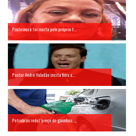
Professora foi morta pelo próprio f...
Pastor André Valadão incita fiéis a...
Petrobras reduz preço de gasolina, ...