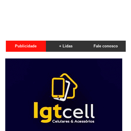
Publicidade
+ Lidas
Fale conosco