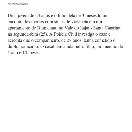
Foto/Reprodução
Uma jovem de 23 anos e o filho dela de 3 meses foram
encontrados mortos com sinais de violência em um
apartamento de Blumenau, no Vale do Itajaí - Santa Catarina,
na segunda-feira (25). A Polícia Civil investiga o caso e
acredita que o companheiro, de 28 anos, tenha cometido o
duplo homicídio. O casal tem ainda outro filho, um menino de
1 ano e 10 meses.