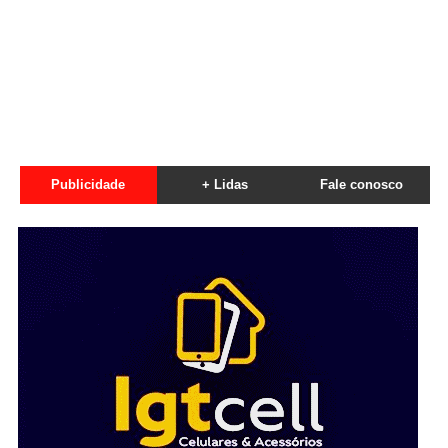
Publicidade
+ Lidas
Fale conosco