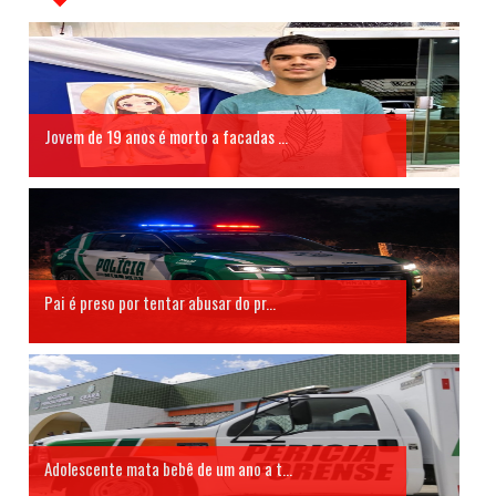
Jovem de 19 anos é morto a facadas ...
Pai é preso por tentar abusar do pr...
Adolescente mata bebê de um ano a t...