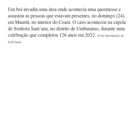
Um boi invadiu uma área onde acontecia uma quermesse e
assustou as pessoas que estavam presentes, no domingo (24),
em Mauriti, no interior do Ceará. O caso aconteceu na capela
de Senhora Sant’ana, no distrito de Umburanas, durante uma
celebração que completou 126 anos em 2022.
(Com informações do
G1/Ceará)