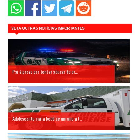
VEJA OUTRAS NOTÍCIAS IMPORTANTES
Pai é preso por tentar abusar do pr...
Adolescente mata bebê de um ano a t...