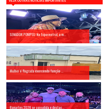
VEJA OUTRAS NOTÍCIAS IMPORTANTES
SENADOR POMPEU: Na Expocentral, a m...
Mulher é flagrada exercendo função ...
Banartes 2026 se consolida e destac...