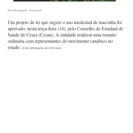
Foto/Divulgação - Site pexels
Um projeto de lei que sugere o uso medicinal de maconha foi
aprovado, nesta terça-feira (14), pelo Conselho de Estadual de
Saúde do Ceará (Cesau). A entidade realizou uma reunião
ordinária com representantes do movimento canábico no
estado.
(Com informações do G1/Ceará)