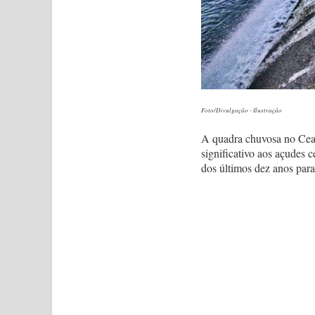
Foto/Divulgação - Ilustração
A quadra chuvosa no Cear
significativo aos açudes 
dos últimos dez anos para