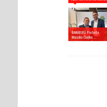
BANABUIÚ: Prefeito
Marcílio Coelho ...