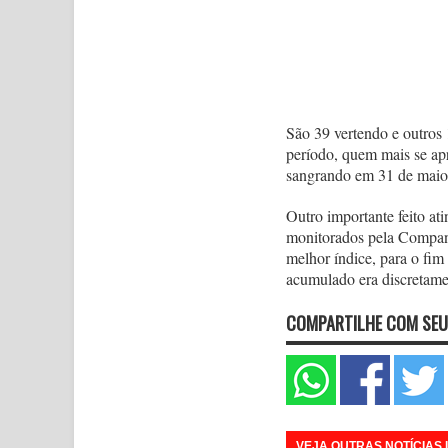
São 39 vertendo e outros
período, quem mais se apr
sangrando em 31 de maio
Outro importante feito at
monitorados pela Compan
melhor índice, para o fim
acumulado era discretame
COMPARTILHE COM SEU
VEJA OUTRAS NOTÍCIAS