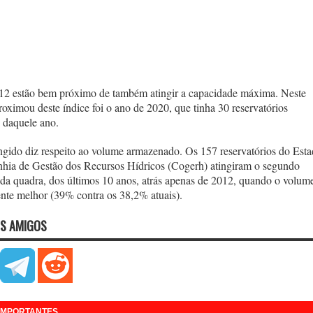
 12 estão bem próximo de também atingir a capacidade máxima. Neste
oximou deste índice foi o ano de 2020, que tinha 30 reservatórios
 daquele ano.
ingido diz respeito ao volume armazenado. Os 157 reservatórios do Est
hia de Gestão dos Recursos Hídricos (Cogerh) atingiram o segundo
 da quadra, dos últimos 10 anos, atrás apenas de 2012, quando o volum
nte melhor (39% contra os 38,2% atuais).
S AMIGOS
 IMPORTANTES