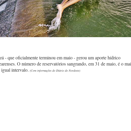
á - que oficialmente terminou em maio - gerou um aporte hídrico
cearenses. O número de reservatórios sangrando, em 31 de maio, é o ma
 igual intervalo.
(Com informações do Diário do Nordeste)