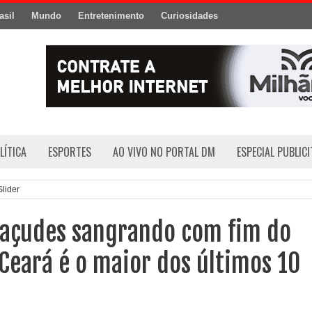
asil
Mundo
Entretenimento
Curiosidades
LÍTICA
ESPORTES
AO VIVO NO PORTAL DM
ESPECIAL PUBLIC
Slider
açudes sangrando com fim do
Ceará é o maior dos últimos 10