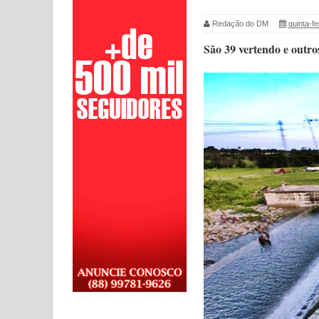
Redação do DM
quinta-fe
São 39 vertendo e outr