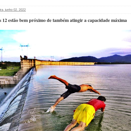
ira, junho 02, 2022
os 12 estão bem próximo de também atingir a capacidade máxima