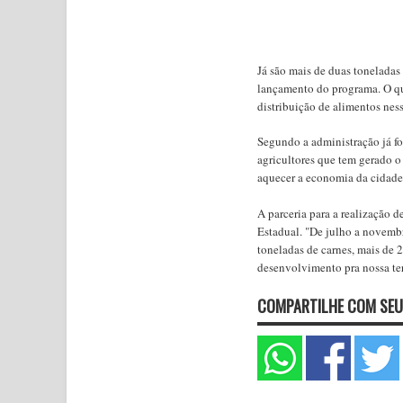
Já são mais de duas toneladas
lançamento do programa. O que
distribuição de alimentos nes
Segundo a administração já f
agricultores que tem gerado o
aquecer a economia da cidade
A parceria para a realização 
Estadual. "De julho a novembr
toneladas de carnes, mais de 2
desenvolvimento pra nossa ter
COMPARTILHE COM SEU