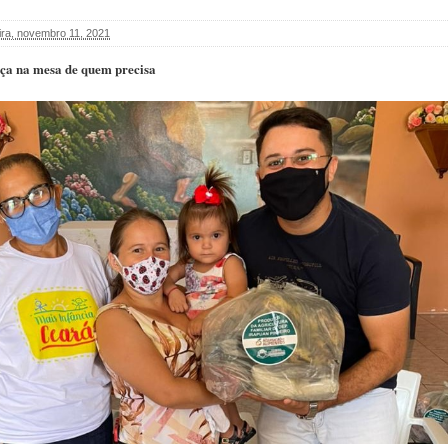
eira, novembro 11, 2021
nça na mesa de quem precisa