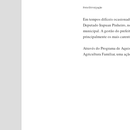
Foto/Divulgação
Em tempos difíceis ocasionado
Deputado Irapuan Pinheiro, n
municipal. A gestão do prefeit
principalmente os mais carent
Através do Programa de Aquisi
Agricultura Familiar, uma aç