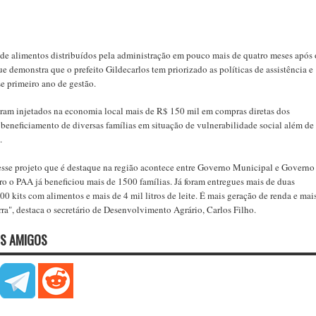
 de alimentos distribuídos pela administração em pouco mais de quatro meses após 
 demonstra que o prefeito Gildecarlos tem priorizado as políticas de assistência e
se primeiro ano de gestão.
oram injetados na economia local mais de R$ 150 mil em compras diretas dos
 beneficiamento de diversas famílias em situação de vulnerabilidade social além de
.
desse projeto que é destaque na região acontece entre Governo Municipal e Governo
o o PAA já beneficiou mais de 1500 famílias. Já foram entregues mais de duas
00 kits com alimentos e mais de 4 mil litros de leite. É mais geração de renda e mai
ra", destaca o secretário de Desenvolvimento Agrário, Carlos Filho.
S AMIGOS