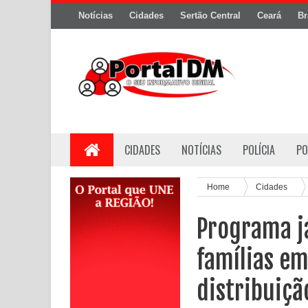
Notícias
Cidades
Sertão Central
Ceará
Br
CIDADES
NOTÍCIAS
POLÍCIA
PO
Home
Cidades
Programa j
famílias em
distribuiçã