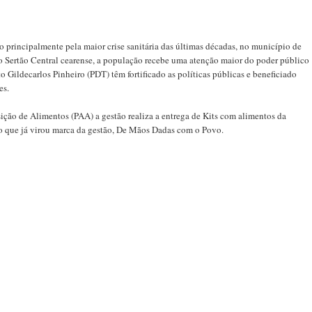
 principalmente pela maior crise sanitária das últimas décadas, no município de
o Sertão Central cearense, a população recebe uma atenção maior do poder público
o Gildecarlos Pinheiro (PDT) têm fortificado as políticas públicas e beneficiado
es.
ção de Alimentos (PAA) a gestão realiza a entrega de Kits com alimentos da
ão que já virou marca da gestão, De Mãos Dadas com o Povo.