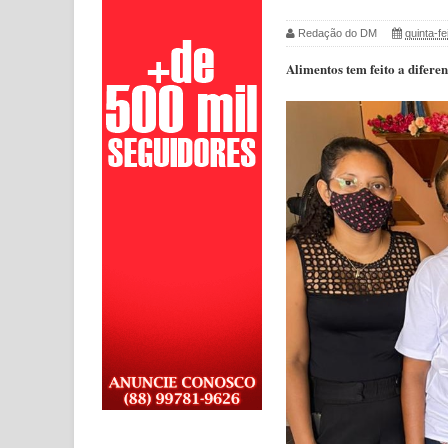
Redação do DM
quinta-f
Alimentos tem feito a difere