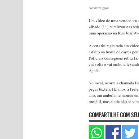
Foto/Divulgação
Um vídeo de uma vendedora de
sábado (11), viralizou nas red
uma operação na Rua José Ave
A cena foi registrada em víde
asfalto na frente de carros pe
Policiais conseguem retirá-la
em volta e vai embora levando
Agefis.
No local, ocorre a chamada Fe
peças têxteis. Há anos, a Pref
ano, um ambulante morreu em 
projétil, mas ainda não se sab
COMPARTILHE COM SEU