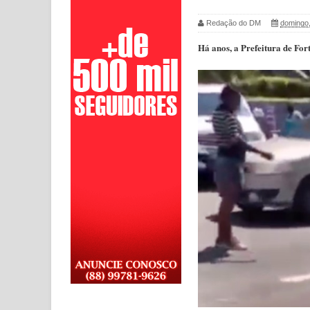
Redação do DM
domingo,
Há anos, a Prefeitura de For