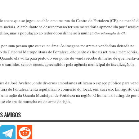
 cocos que se jogou ao chão em uma rua do Centro de Fortaleza (CE), na manhã 
es sociais. A ambulante se desesperou ao ter sua mercadoria apreendida por fiscais 
lino, mas a população ao redor doou dinheiro à mulher.
Com informações do G1
o por uma pessoa que estava na área. As imagens mostram a vendedora deitada no
rto da Catedral Metropolitana de Fortaleza, enquanto os fiscais retiram a mercadoria.
. Quando ela volta para perto do seu ponto de venda recebe dinheiro de quem estava
 o carrinho, sem os cocos, apreendidos pela agência municipal de fiscalização, a
ira da José Avelino, onde diversos ambulantes utilizam o espaço público para vend
eitura de Fortaleza tenta regularizar o comércio do local, sem sucesso. Em agosto des
uma ação da Guarda Municipal de Fortaleza na região. O homem foi atingido por
e se ele era de borracha ou de arma de fogo.
S AMIGOS