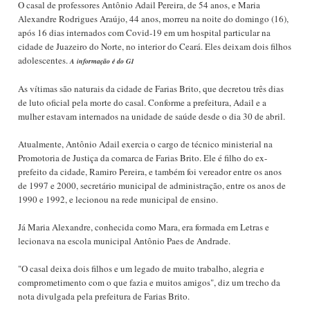
O casal de professores Antônio Adail Pereira, de 54 anos, e Maria
Alexandre Rodrigues Araújo, 44 anos, morreu na noite do domingo (16),
após 16 dias internados com Covid-19 em um hospital particular na
cidade de Juazeiro do Norte, no interior do Ceará. Eles deixam dois filhos
adolescentes.
A informação é do G1
As vítimas são naturais da cidade de Farias Brito, que decretou três dias
de luto oficial pela morte do casal. Conforme a prefeitura, Adail e a
mulher estavam internados na unidade de saúde desde o dia 30 de abril.
Atualmente, Antônio Adail exercia o cargo de técnico ministerial na
Promotoria de Justiça da comarca de Farias Brito. Ele é filho do ex-
prefeito da cidade, Ramiro Pereira, e também foi vereador entre os anos
de 1997 e 2000, secretário municipal de administração, entre os anos de
1990 e 1992, e lecionou na rede municipal de ensino.
Já Maria Alexandre, conhecida como Mara, era formada em Letras e
lecionava na escola municipal Antônio Paes de Andrade.
"O casal deixa dois filhos e um legado de muito trabalho, alegria e
comprometimento com o que fazia e muitos amigos", diz um trecho da
nota divulgada pela prefeitura de Farias Brito.