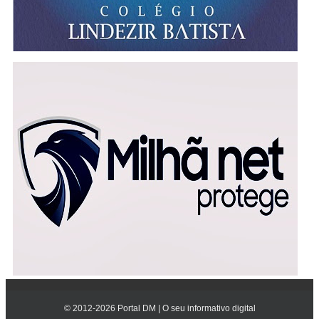
© 2012-
2026
Portal DM | O seu informativo digital