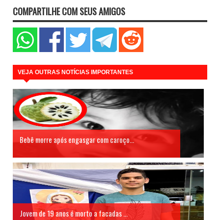
COMPARTILHE COM SEUS AMIGOS
VEJA OUTRAS NOTÍCIAS IMPORTANTES
Bebê morre após engasgar com caroço...
Jovem de 19 anos é morto a facadas ...