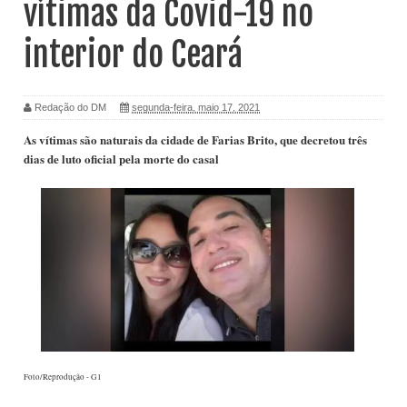
vítimas da Covid-19 no
interior do Ceará
Redação do DM
segunda-feira, maio 17, 2021
As vítimas são naturais da cidade de Farias Brito, que decretou três
dias de luto oficial pela morte do casal
Foto/Reprodução - G1