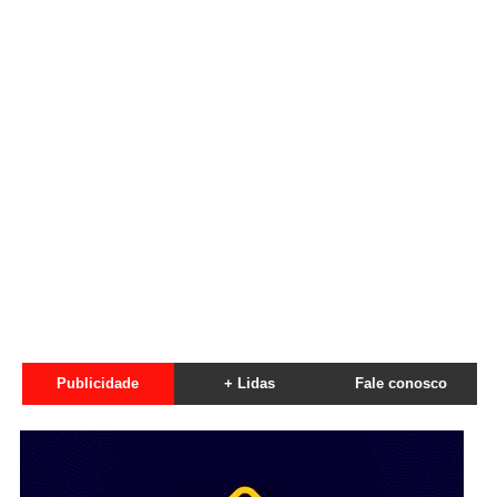
Publicidade
+ Lidas
Fale conosco