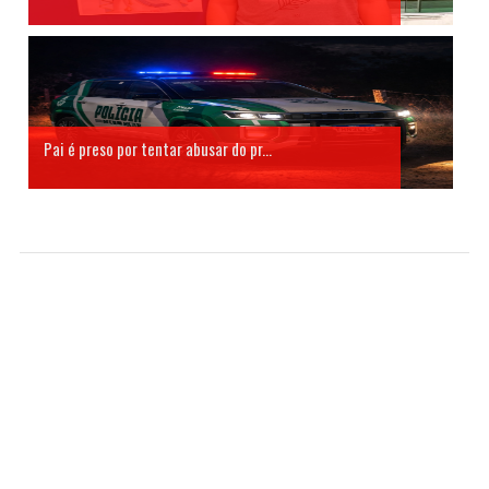
Pai é preso por tentar abusar do pr...