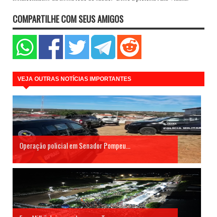
COMPARTILHE COM SEUS AMIGOS
VEJA OUTRAS NOTÍCIAS IMPORTANTES
Operação policial em Senador Pompeu...