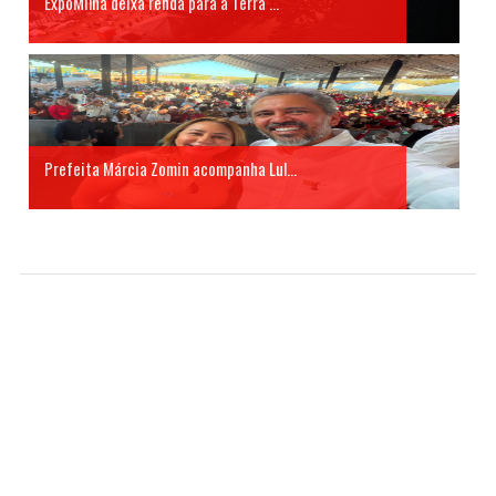
ExpoMilhã deixa renda para a Terra ...
Prefeita Márcia Zomin acompanha Lul...