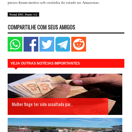
presos foram mortos sob custódia do estado no Amazonas.
- Portal DM | Fonte: G1 -
COMPARTILHE COM SEUS AMIGOS
VEJA OUTRAS NOTÍCIAS IMPORTANTES
Mulher finge ter sido assaltada par...