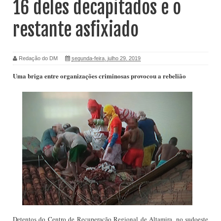
16 deles decapitados e o
restante asfixiado
Redação do DM
segunda-feira, julho 29, 2019
Uma briga entre organizações criminosas provocou a rebelião
Detentos do Centro de Recuperação Regional de Altamira, no sudoeste