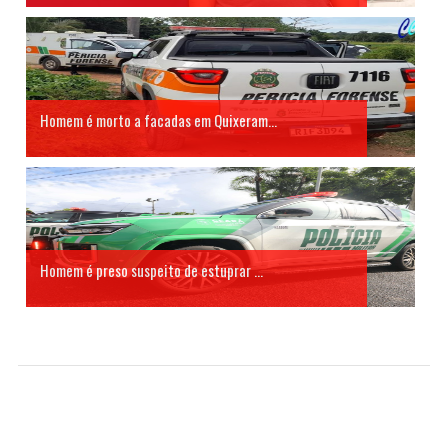
Homem é morto a facadas em Quixeram...
Homem é preso suspeito de estuprar ...