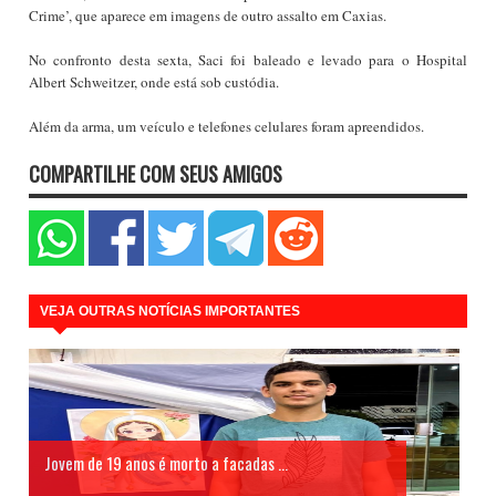
Crime’, que aparece em imagens de outro assalto em Caxias.
No confronto desta sexta, Saci foi baleado e levado para o Hospital
Albert Schweitzer, onde está sob custódia.
Além da arma, um veículo e telefones celulares foram apreendidos.
COMPARTILHE COM SEUS AMIGOS
VEJA OUTRAS NOTÍCIAS IMPORTANTES
Jovem de 19 anos é morto a facadas ...