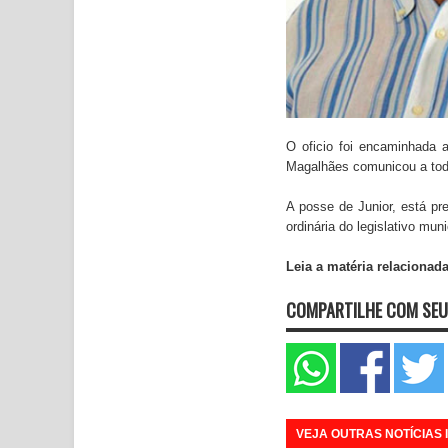
O oficio foi encaminhada 
Magalhães comunicou a todo
A posse de Junior, está pre
ordinária do legislativo muni
Leia a matéria relacionad
COMPARTILHE COM SEU
VEJA OUTRAS NOTÍCIAS