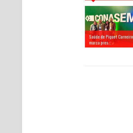
Saúde de Piquet Carneiro
marca pres...