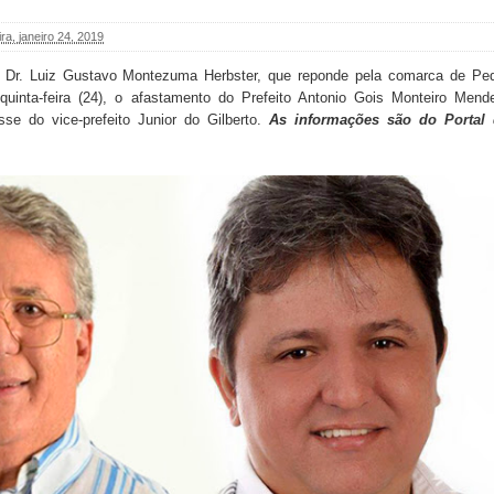
ira, janeiro 24, 2019
Dr. Luiz Gustavo Montezuma Herbster, que reponde pela comarca de Pe
quinta-feira (24), o afastamento do Prefeito Antonio Gois Monteiro Mend
e do vice-prefeito Junior do Gilberto.
As informações são do
Portal