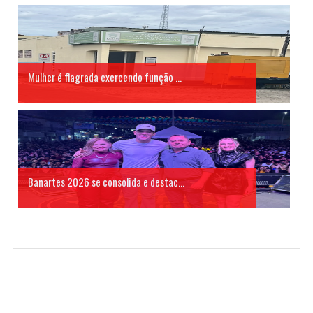
Mulher é flagrada exercendo função ...
Banartes 2026 se consolida e destac...