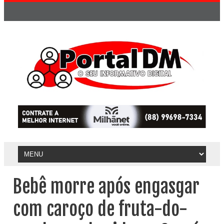
Bebê morre após engasgar
com caroço de fruta-do-