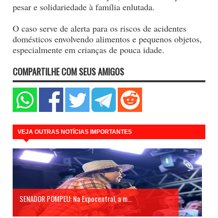
pesar e solidariedade à família enlutada.
O caso serve de alerta para os riscos de acidentes
domésticos envolvendo alimentos e pequenos objetos,
especialmente em crianças de pouca idade.
COMPARTILHE COM SEUS AMIGOS
VEJA OUTRAS NOTÍCIAS IMPORTANTES
SENADOR POMPEU: Na Expocentral, a m...