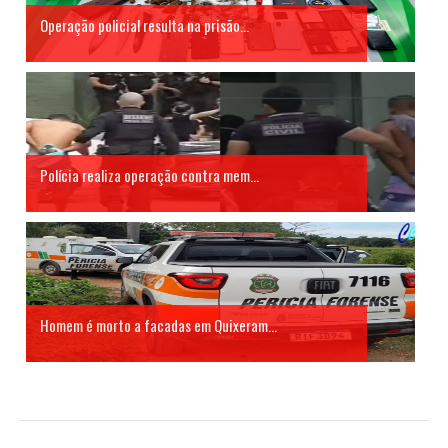
Operação policial resulta na prisão...
Polícia realiza operação contra mem...
Homem é morto a facadas em Quixeram...