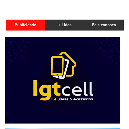
Publicidade
+ Lidas
Fale conosco