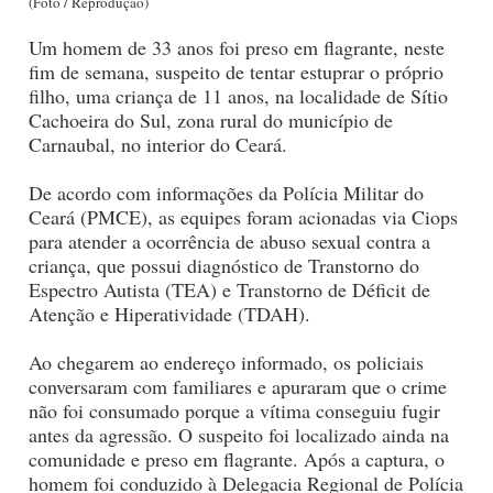
(Foto / Reprodução)
Um homem de 33 anos foi preso em flagrante, neste
fim de semana, suspeito de tentar estuprar o próprio
filho, uma criança de 11 anos, na localidade de Sítio
Cachoeira do Sul, zona rural do município de
Carnaubal, no interior do Ceará.
De acordo com informações da Polícia Militar do
Ceará (PMCE), as equipes foram acionadas via Ciops
para atender a ocorrência de abuso sexual contra a
criança, que possui diagnóstico de Transtorno do
Espectro Autista (TEA) e Transtorno de Déficit de
Atenção e Hiperatividade (TDAH).
Ao chegarem ao endereço informado, os policiais
conversaram com familiares e apuraram que o crime
não foi consumado porque a vítima conseguiu fugir
antes da agressão. O suspeito foi localizado ainda na
comunidade e preso em flagrante. Após a captura, o
homem foi conduzido à Delegacia Regional de Polícia