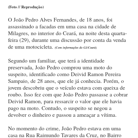
(Foto // Reprodução)
O João Pedro Alves Fernandes, de 18 anos, foi
assassinado a facadas em uma casa na cidade de
Milagres, no interior do Ceará, na noite desta quarta-
feira (29), durante uma discussão por conta da venda
de uma motocicleta.
(Com informações do G1/Ceará)
Segundo um familiar, que terá a identidade
preservada, João Pedro comprou uma moto do
suspeito, identificado como Deivid Ramon Pereira
Sampaio, de 28 anos, que ele já conhecia. Porém, o
jovem descobriu que o veículo estava com queixa de
roubo. Isso fez com que João Pedro passasse a cobrar
Deivid Ramon, para ressarcir o valor que ele havia
pago na moto. Contudo, o suspeito se negou a
devolver o dinheiro e passou a ameaçar a vítima.
No momento do crime, João Pedro estava em uma
casa na Rua Raimundo Tavares da Cruz, no Bairro