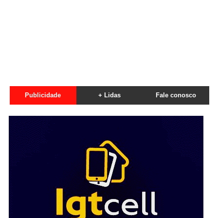
Publicidade
+ Lidas
Fale conosco