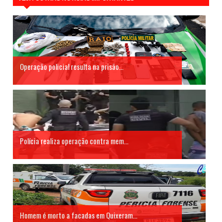
Operação policial resulta na prisão...
Polícia realiza operação contra mem...
Homem é morto a facadas em Quixeram...