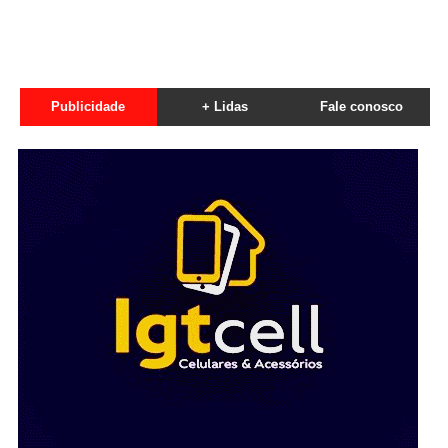
Publicidade
+ Lidas
Fale conosco