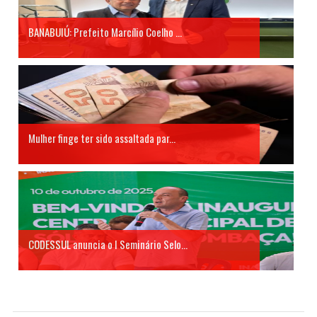
BANABUIÚ: Prefeito Marcílio Coelho ...
Mulher finge ter sido assaltada par...
CODESSUL anuncia o I Seminário Selo...