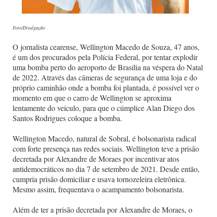
Foto/Divulgação
O jornalista cearense, Wellington Macedo de Souza, 47 anos,
é um dos procurados pela Polícia Federal, por tentar explodir
uma bomba perto do aeroporto de Brasília na véspera do Natal
de 2022. Através das câmeras de segurança de uma loja e do
próprio caminhão onde a bomba foi plantada, é possível ver o
momento em que o carro de Wellington se aproxima
lentamente do veículo, para que o cúmplice Alan Diego dos
Santos Rodrigues coloque a bomba.
Wellington Macedo, natural de Sobral, é bolsonarista radical
com forte presença nas redes sociais. Wellington teve a prisão
decretada por Alexandre de Moraes por incentivar atos
antidemocráticos no dia 7 de setembro de 2021. Desde então,
cumpria prisão domiciliar e usava tornozeleira eletrônica.
Mesmo assim, frequentava o acampamento bolsonarista.
Além de ter a prisão decretada por Alexandre de Moraes, o