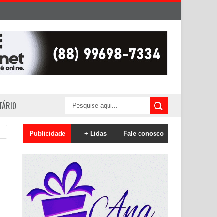
ITÁRIO
Publicidade
+ Lidas
Fale conosco