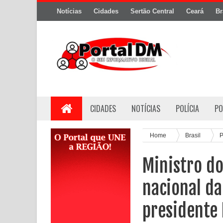
Notícias
Cidades
Sertão Central
Ceará
Br
CIDADES
NOTÍCIAS
POLÍCIA
PO
Home
Brasil
P
Ministro do
nacional d
presidente