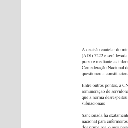
A decisão cautelar do min
(ADI) 7222 e será levada 
prazo e mediante as infor
Confederação Nacional de
questionou a constitucion
Entre outros pontos, a CN
remuneração de servidores
que a norma desrespeitou 
subnacionais
Sancionada há exatamente u
nacional para enfermeiros
dos primeiros, o piso pre