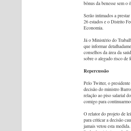
bônus da benesse sem o ôn
Serão intimados a prestar
26 estados e o Distrito 
Economia.
Já o Ministério do Traba
que informar detalhadamen
conselhos da área da saúd
sobre o alegado risco de 
Repercussão
Pelo Twitter, o presiden
decisão do ministro Barro
relação ao piso salarial d
comigo para continuarmos
O relator do projeto de l
para criticar a decisão ca
jamais vetou esta medida.