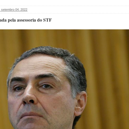
 setembro 04, 2022
ada pela assessoria do STF