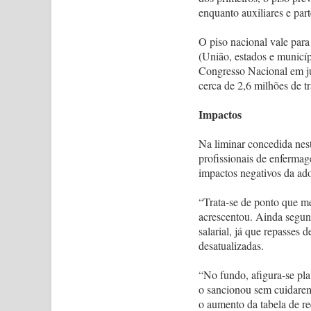
enquanto auxiliares e part
O piso nacional vale para
(União, estados e municíp
Congresso Nacional em jul
cerca de 2,6 milhões de t
Impactos
Na liminar concedida nes
profissionais de enfermag
impactos negativos da ado
“Trata-se de ponto que me
acrescentou. Ainda segund
salarial, já que repasses
desatualizadas.
“No fundo, afigura-se pla
o sancionou sem cuidarem
o aumento da tabela de r