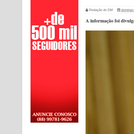
Redação do DM
domingo,
A informação foi divulg