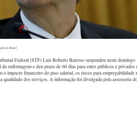
gência Brasil
ribunal Federal (STF) Luís Roberto Barroso suspendeu neste domingo
nal da enfermagem e deu prazo de 60 dias para entes públicos e privados 
m o impacto financeiro do piso salarial, os riscos para empregabilidade 
na qualidade dos serviços. A informação foi divulgada pela assessoria d