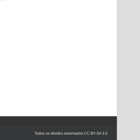
Todos os direitos reservados CC BY-SA 3.0