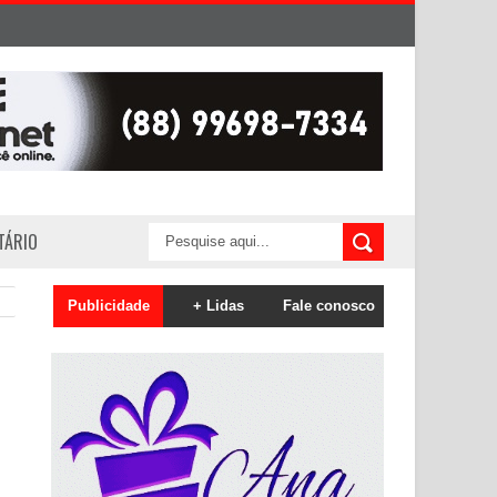
ITÁRIO
Publicidade
+ Lidas
Fale conosco