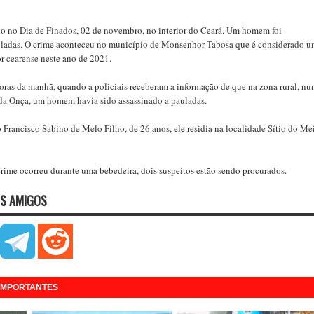
do no Dia de Finados, 02 de novembro, no interior do Ceará. Um homem foi
uladas. O crime aconteceu no município de Monsenhor Tabosa que é considerado 
or cearense neste ano de 2021.
horas da manhã, quando a policiais receberam a informação de que na zona rural, n
da Onça, um homem havia sido assassinado a pauladas.
o Francisco Sabino de Melo Filho, de 26 anos, ele residia na localidade Sítio do Me
crime ocorreu durante uma bebedeira, dois suspeitos estão sendo procurados.
S AMIGOS
 IMPORTANTES