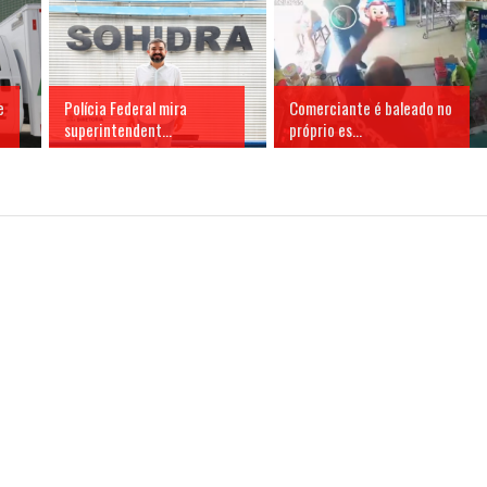
e
Polícia Federal mira
Comerciante é baleado no
superintendent...
próprio es...