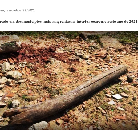
eira, novembro 03, 2021
ado um dos municípios mais sangrentas no interior cearense neste ano de 2021