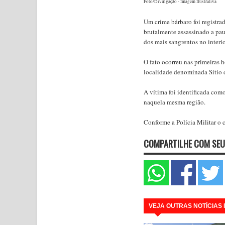
Foto/Divulgação - Imagem Ilustrativa
Um crime bárbaro foi registra
brutalmente assassinado a pa
dos mais sangrentos no interi
O fato ocorreu nas primeiras 
localidade denominada Sítio 
A vítima foi identificada com
naquela mesma região.
Conforme a Polícia Militar o 
COMPARTILHE COM SEU
VEJA OUTRAS NOTÍCIAS