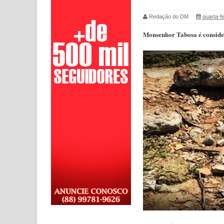
Redação do DM
quarta-f
Monsenhor Tabosa é consider