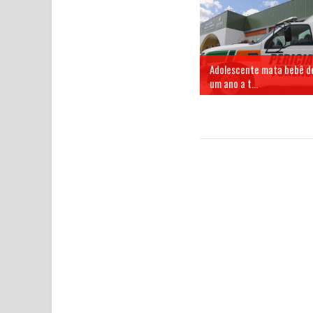
Adolescente mata bebê d
um ano a t...