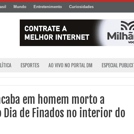
asil
Mundo
Entretenimento
Curiosidades
LÍTICA
ESPORTES
AO VIVO NO PORTAL DM
ESPECIAL PUBLIC
acaba em homem morto a
 Dia de Finados no interior do