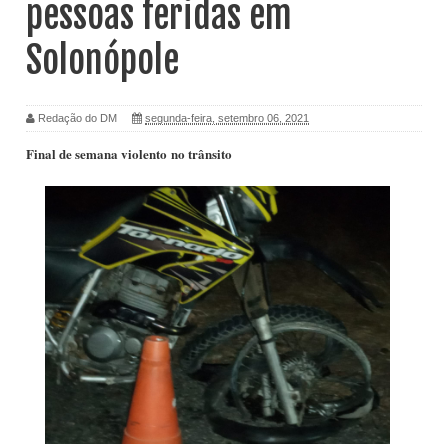
pessoas feridas em
Solonópole
Redação do DM
segunda-feira, setembro 06, 2021
Final de semana violento no trânsito