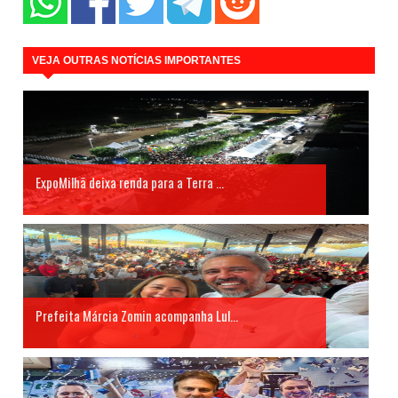
VEJA OUTRAS NOTÍCIAS IMPORTANTES
ExpoMilhã deixa renda para a Terra ...
Prefeita Márcia Zomin acompanha Lul...