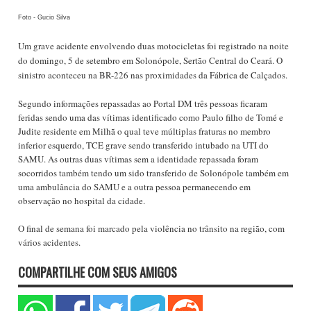
Foto - Gucio Silva
Um grave acidente envolvendo duas motocicletas foi registrado na noite
do domingo, 5 de setembro em Solonópole, Sertão Central do Ceará. O
sinistro aconteceu na BR-226 nas proximidades da Fábrica de Calçados.
Segundo informações repassadas ao Portal DM três pessoas ficaram
feridas sendo uma das vítimas identificado como Paulo filho de Tomé e
Judite residente em Milhã o qual teve múltiplas fraturas no membro
inferior esquerdo, TCE grave sendo transferido intubado na UTI do
SAMU. As outras duas vítimas sem a identidade repassada foram
socorridos também tendo um sido transferido de Solonópole também em
uma ambulância do SAMU e a outra pessoa permanecendo em
observação no hospital da cidade.
O final de semana foi marcado pela violência no trânsito na região, com
vários acidentes.
COMPARTILHE COM SEUS AMIGOS