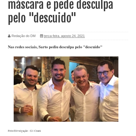
máscara e pede desculpa
pelo "descuido"
Redação do DM
terça-feira, agosto 24, 2021
Nas redes sociais, Sarto pediu desculpa pelo "descuido"
Foto/Divulgação - G1 Ceará