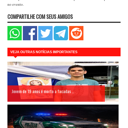
no evento.
COMPARTILHE COM SEUS AMIGOS
VEJA OUTRAS NOTÍCIAS IMPORTANTES
Jovem de 19 anos é morto a facadas ...