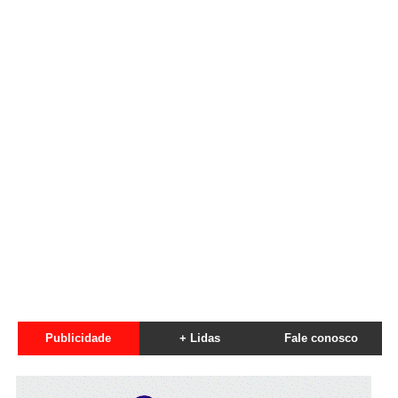
Publicidade
+ Lidas
Fale conosco