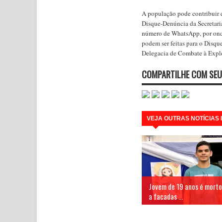
A população pode contribuir d
Disque-Denúncia da Secretaria
número de WhatsApp, por onde
podem ser feitas para o Disq
Delegacia de Combate à Explo
COMPARTILHE COM SEU
VEJA OUTRAS NOTÍCIAS
Jovem de 19 anos é morto
a facadas ...