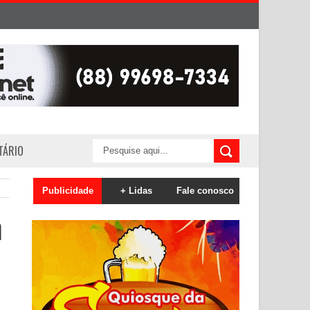
ITÁRIO
Publicidade
+ Lidas
Fale conosco
m