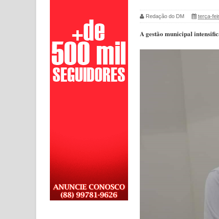
Redação do DM
terça-fei
A gestão municipal intensif