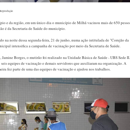
o/Reprodução
pio e da região, em um único dia o município de Milhã vacinou mais de 650 pesso
ão é da Secretaria de Saúde do município.
do na noite dessa segunda-feira, 21 de junho, numa ação intitulada de "Corujão da
icipal intensifica a campanha de vacinação por meio da Secretaria de Saúde.
, Jamine Borges, o mutirão foi realizado na Unidade Básica de Saúde - UBS Sede II
 seis equipes de vacinação e demais servidores que auxiliaram na organização. A
meira fez parte de uma das equipes de vacinação e ajudou nos trabalhos.