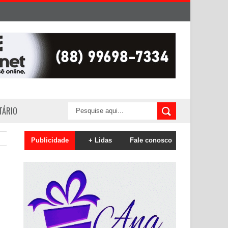
ITÁRIO
Publicidade
+ Lidas
Fale conosco