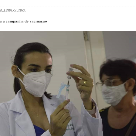
ra, junho 22, 2021
ica a campanha de vacinação