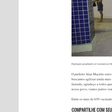
População aguardando ser vacinada na U
O prefeito Alan Macêdo estev
buscamos agilizar ainda mais 
fazendo, agradeço a todos qu
nosso povo, vamos juntos ven
Entre os mais de 650 vacinado
COMPARTILHE COM SEU