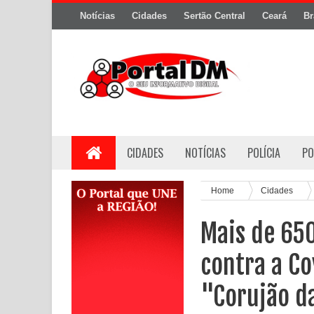
Notícias
Cidades
Sertão Central
Ceará
Br
CIDADES
NOTÍCIAS
POLÍCIA
PO
Home
Cidades
Mais de 65
contra a C
"Corujão d