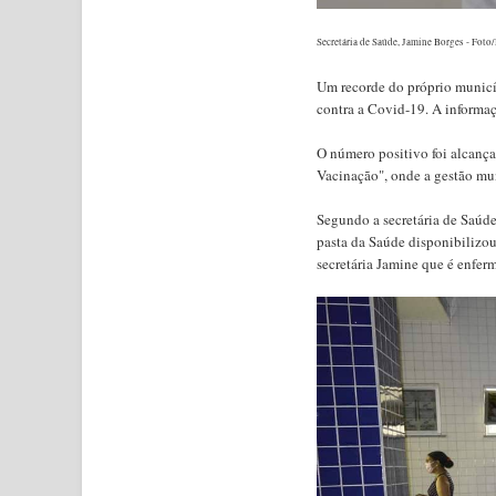
Secretária de Saúde, Jamine Borges - Fot
Um recorde do próprio municí
contra a Covid-19. A informaç
O número positivo foi alcança
Vacinação", onde a gestão mun
Segundo a secretária de Saúde
pasta da Saúde disponibilizou
secretária Jamine que é enfer