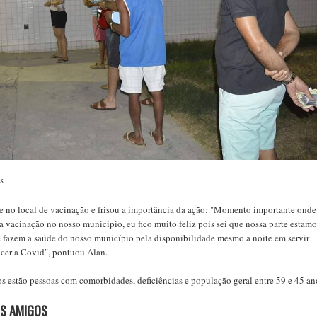
BS
e no local de vacinação e frisou a importância da ação: "Momento importante onde
a vacinação no nosso município, eu fico muito feliz pois sei que nossa parte estamo
e fazem a saúde do nosso município pela disponibilidade mesmo a noite em servir
cer a Covid", pontuou Alan.
s estão pessoas com comorbidades, deficiências e população geral entre 59 e 45 an
S AMIGOS