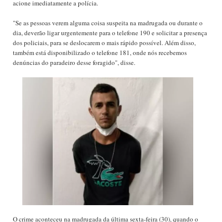
acione imediatamente a polícia.
"Se as pessoas verem alguma coisa suspeita na madrugada ou durante o
dia, deverão ligar urgentemente para o telefone 190 e solicitar a presença
dos policiais, para se deslocarem o mais rápido possível. Além disso,
também está disponibilizado o telefone 181, onde nós recebemos
denúncias do paradeiro desse foragido", disse.
O crime aconteceu na madrugada da última sexta-feira (30), quando o