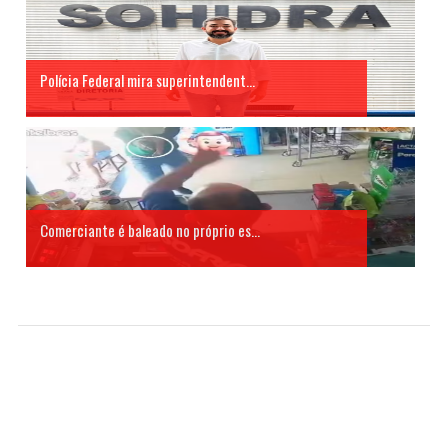
Polícia Federal mira superintendent...
Comerciante é baleado no próprio es...