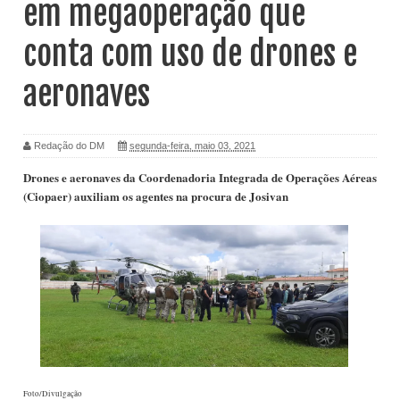
em megaoperação que
conta com uso de drones e
aeronaves
Redação do DM
segunda-feira, maio 03, 2021
Drones e aeronaves da Coordenadoria Integrada de Operações Aéreas
(Ciopaer) auxiliam os agentes na procura de Josivan
Foto/Divulgação