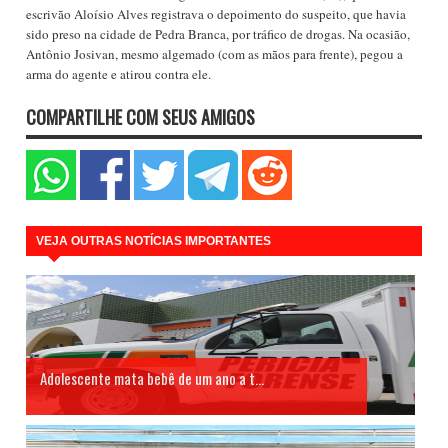
escrivão Aloísio Alves registrava o depoimento do suspeito, que havia
sido preso na cidade de Pedra Branca, por tráfico de drogas. Na ocasião,
Antônio Josivan, mesmo algemado (com as mãos para frente), pegou a
arma do agente e atirou contra ele.
COMPARTILHE COM SEUS AMIGOS
VEJA OUTRAS NOTÍCIAS IMPORTANTES
Adolescente mata bebê de um ano a t...