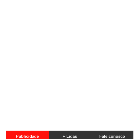
Publicidade
+ Lidas
Fale conosco