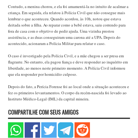
Contudo, a menina chorou, e ela foi amamentá-la no intuito de acalmar a
criança. Em seguida, ela relatou à Polícia Civil que não consegue mais
lembrar o que aconteceu. Quando acordou, às 10h, notou que estava
deitada sobre a filha. Ao reparar como a bebê estava, saiu correndo para
fora de casa com o objetivo de pedir ajuda. Uma vizinha prestou
assistência, e as duas conseguiram uma carona até a UPA. Depois do
acontecido, acionaram a Polícia Militar para relatar o caso.
O caso é investigado pela Polícia Civil, e a mãe chegou a ser presa em
flagrante. No entanto, ela pagou fiança e deve responder ao inquérito em
liberdade, ao menos neste primeiro momento. A Polícia Civil informou
que ela responder por homicídio culposo.
Depois do fato, a Perícia Forense foi ao local onde a situação aconteceu e
fez os primeiros levantamentos. O corpo da recém-nascida foi levado ao
Instituto Médico-Legal (IML) da capital mineira.
COMPARTILHE COM SEUS AMIGOS