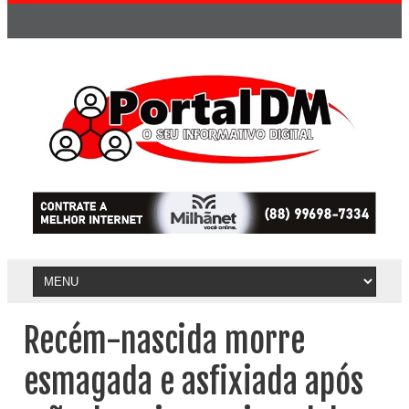
Recém-nascida morre
esmagada e asfixiada após