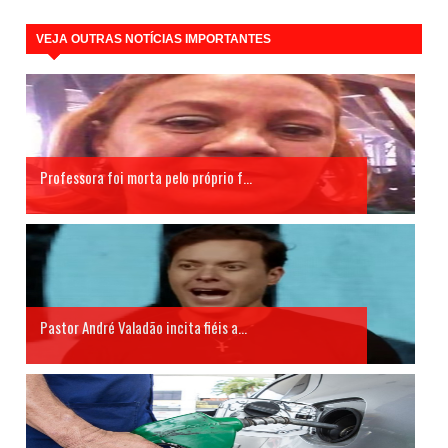
VEJA OUTRAS NOTÍCIAS IMPORTANTES
Professora foi morta pelo próprio f...
Pastor André Valadão incita fiéis a...