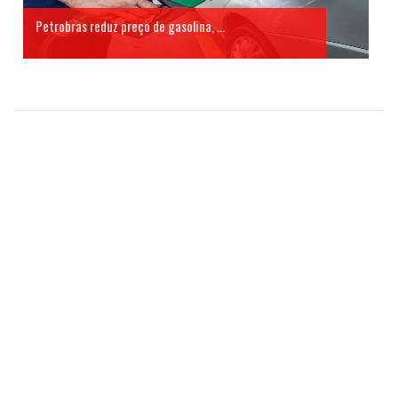
Petrobras reduz preço de gasolina, ...