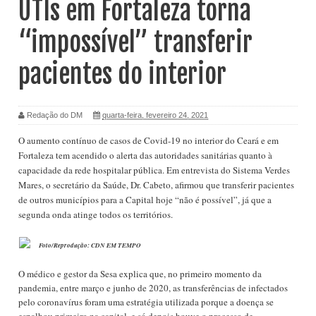
UTIs em Fortaleza torna
“impossível” transferir
pacientes do interior
Redação do DM
quarta-feira, fevereiro 24, 2021
O aumento contínuo de casos de Covid-19 no interior do Ceará
e em
Fortaleza tem acendido o alerta das autoridades sanitárias quanto à
capacidade da rede hospitalar pública. Em entrevista do Sistema Verdes
Mares, o secretário da Saúde, Dr. Cabeto, afirmou que transferir pacientes
de outros municípios para a Capital hoje “não é possível”, já que a
segunda onda atinge todos os territórios.
Foto/Reprodução: CDN EM TEMPO
O médico e gestor da Sesa explica que, no primeiro momento da
pandemia, entre março e junho de 2020, as transferências de infectados
pelo coronavírus foram uma estratégia utilizada porque a doença se
espalhou primeiro na capital, e só depois houve o processo de