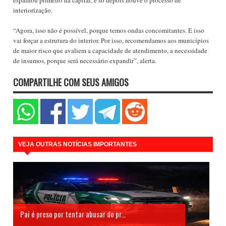
interiorização.
“Agora, isso não é possível, porque temos ondas concomitantes. E isso
vai forçar a estrutura do interior. Por isso, recomendamos aos municípios
de maior risco que avaliem a capacidade de atendimento, a necessidade
de insumos, porque será necessário expandir”, alerta.
COMPARTILHE COM SEUS AMIGOS
VEJA OUTRAS NOTÍCIAS IMPORTANTES
Pai é preso por tentar abusar do pr...