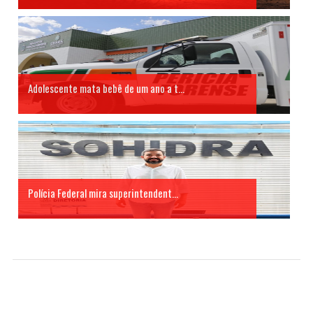
Adolescente mata bebê de um ano a t...
Polícia Federal mira superintendent...