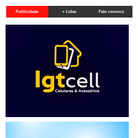
Publicidade
+ Lidas
Fale conosco