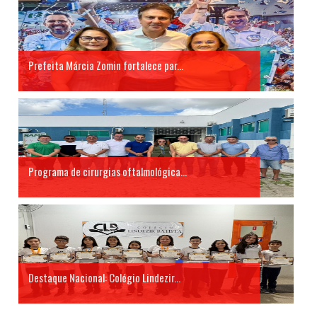
Prefeita Márcia Zomin fortalece par...
Programa de cirurgias oftalmológica...
Destaque Nacional: Colégio Lindezir...