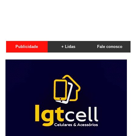
Publicidade
+ Lidas
Fale conosco