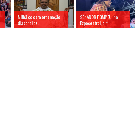
Milhã celebra ordenação
SENADOR POMPEU: Na
diaconal de...
Expocentral, a m...