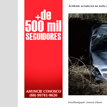
Acidente aconteceu na noite 
Foto/Divulgação: Antonio Elanio