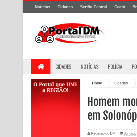
Notícias
Cidades
Sertão Central
Ceará
Br
CIDADES
NOTÍCIAS
POLÍCIA
PO
Home
Cidades
Homem morr
em Solonóp
Redação do DM
domingo,