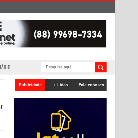
ITÁRIO
Publicidade
+ Lidas
Fale conosco
,