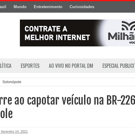
asil
Mundo
Entretenimento
Curiosidades
LÍTICA
ESPORTES
AO VIVO NO PORTAL DM
ESPECIAL PUBLIC
Solonópole
e ao capotar veículo na BR-226
ole
 fevereiro 14, 2021