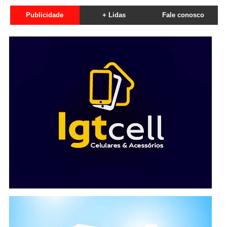
Publicidade
+ Lidas
Fale conosco