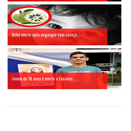
Bebê morre após engasgar com caroço...
Jovem de 19 anos é morto a facadas ...