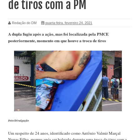
de tiros com a PM
Redação do DM
quarta-feira, fevereiro 24, 2021
A dupla fugiu após a ação, mas foi localizada pela PMCE
posteriormente, momento em que houve a troca de tiros
Foto/Divulgação
Um suspeito de 24 anos, identificado como Antônio Valmir Marçal
Nunes Filho, morreu após ser baleado durante uma troca de tiros com a