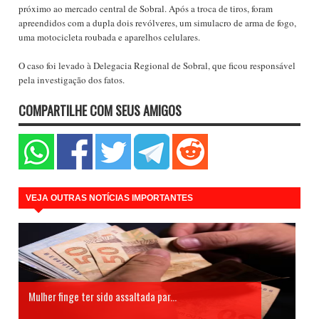
próximo ao mercado central de Sobral. Após a troca de tiros, foram
apreendidos com a dupla dois revólveres, um simulacro de arma de fogo,
uma motocicleta roubada e aparelhos celulares.
O caso foi levado à Delegacia Regional de Sobral, que ficou responsável
pela investigação dos fatos.
COMPARTILHE COM SEUS AMIGOS
VEJA OUTRAS NOTÍCIAS IMPORTANTES
Mulher finge ter sido assaltada par...