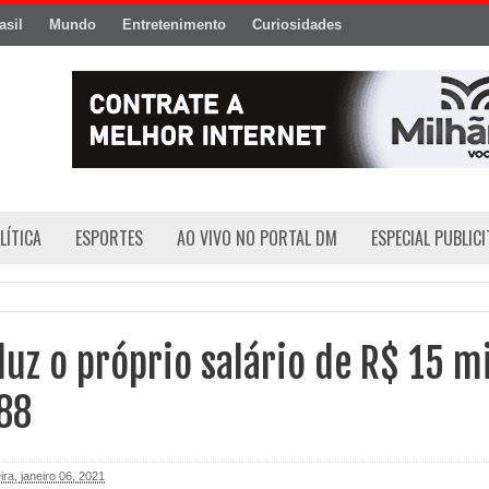
asil
Mundo
Entretenimento
Curiosidades
LÍTICA
ESPORTES
AO VIVO NO PORTAL DM
ESPECIAL PUBLIC
duz o próprio salário de R$ 15 mi
88
ira, janeiro 06, 2021