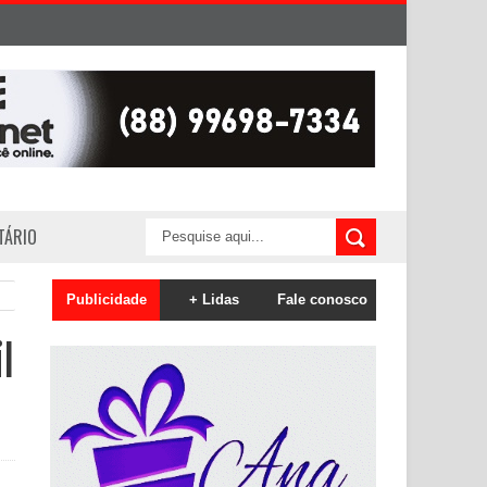
ITÁRIO
Publicidade
+ Lidas
Fale conosco
l