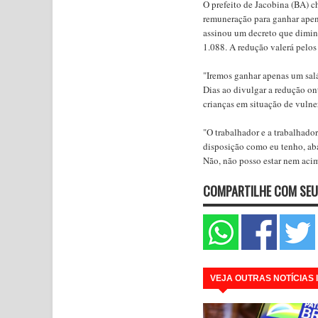
O prefeito de Jacobina (BA) c
remuneração para ganhar ape
assinou um decreto que dimin
1.088. A redução valerá pelo
"Iremos ganhar apenas um salá
Dias ao divulgar a redução on
crianças em situação de vulne
"O trabalhador e a trabalhad
disposição como eu tenho, aba
Não, não posso estar nem acim
COMPARTILHE COM SEU
VEJA OUTRAS NOTÍCIAS