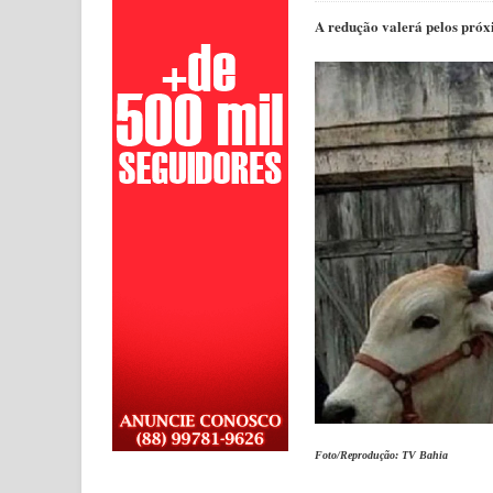
A redução valerá pelos próx
Foto/Reprodução: TV Bahia