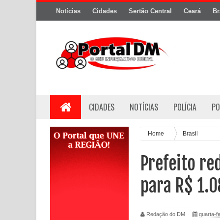
Notícias
Cidades
Sertão Central
Ceará
Br
CIDADES
NOTÍCIAS
POLÍCIA
PO
Home
Brasil
Prefeito re
para R$ 1.0
Redação do DM
quarta-fe