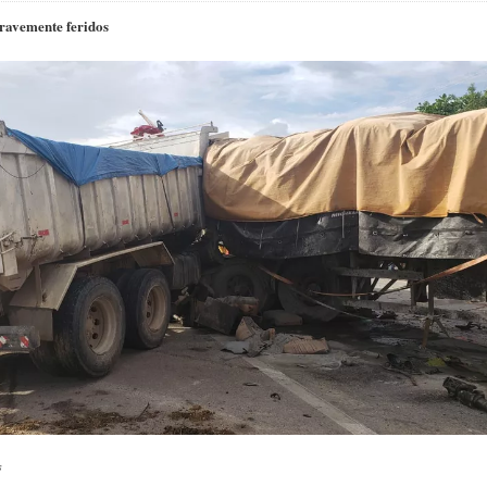
gravemente feridos
s