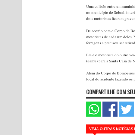
Uma colisão entre um caminhã
no município de Sobral, interi
dois motoristas ficaram grave
De acordo com o Corpo de Bom
motoristas de cada um deles.
ferragens e precisou ser retir
Ele e o motorista do outro v
(Samu) para a Santa Casa de M
Além do Corpo de Bombeiros e
local do acidente fazendo os 
COMPARTILHE COM SEU
VEJA OUTRAS NOTÍCIAS