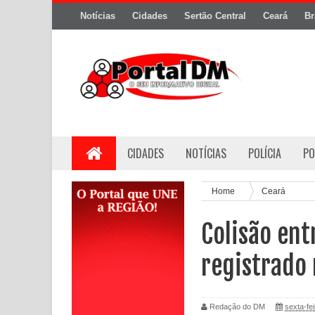
Notícias
Cidades
Sertão Central
Ceará
Br
CIDADES
NOTÍCIAS
POLÍCIA
PO
Home
Ceará
Colisão en
registrado 
Redação do DM
sexta-fei