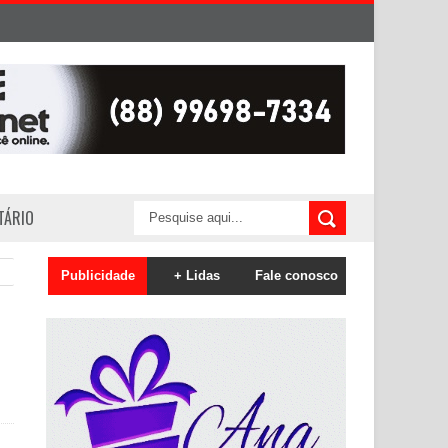
ITÁRIO
Publicidade
+ Lidas
Fale conosco