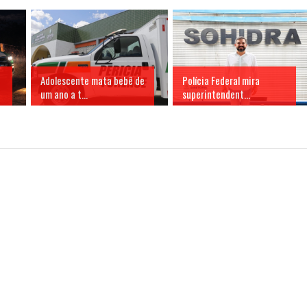
Adolescente mata bebê de
Polícia Federal mira
um ano a t...
superintendent...