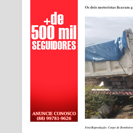
Os dois motoristas ficaram 
Foto/Reprodução: Corpo de Bombeiro