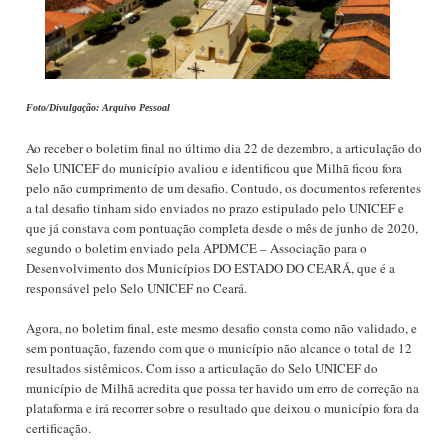
Foto/Divulgação: Arquivo Pessoal
Ao receber o boletim final no último dia 22 de dezembro, a articulação do
Selo UNICEF do município avaliou e identificou que Milhã ficou fora
pelo não cumprimento de um desafio. Contudo, os documentos referentes
a tal desafio tinham sido enviados no prazo estipulado pelo UNICEF e
que já constava com pontuação completa desde o mês de junho de 2020,
segundo o boletim enviado pela APDMCE – Associação para o
Desenvolvimento dos Municípios DO ESTADO DO CEARÁ, que é a
responsável pelo Selo UNICEF no Ceará.
Agora, no boletim final, este mesmo desafio consta como não validado, e
sem pontuação, fazendo com que o município não alcance o total de 12
resultados sistêmicos. Com isso a articulação do Selo UNICEF do
município de Milhã acredita que possa ter havido um erro de correção na
plataforma e irá recorrer sobre o resultado que deixou o município fora da
certificação.