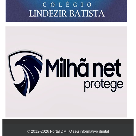
© 2012-
2026
Portal DM | O seu informativo digital