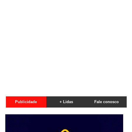
Publicidade
+ Lidas
Fale conosco