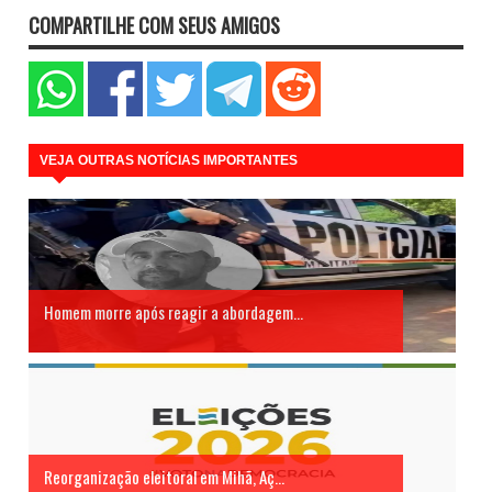
COMPARTILHE COM SEUS AMIGOS
VEJA OUTRAS NOTÍCIAS IMPORTANTES
Homem morre após reagir a abordagem...
Reorganização eleitoral em Mihã, Aç...