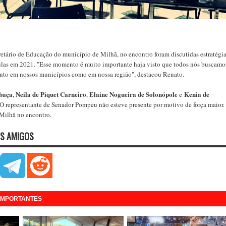
etário de Educação do município de Milhã, no encontro foram discutidas estratégi
aulas em 2021. "Esse momento é muito importante haja visto que todos nós buscamo
anto em nossos municípios como em nossa região", destacou Renato.
baça
Neila de Piquet Carneiro
Elaine Nogueira de Solonópole
Kenia de
,
,
e
 O representante de Senador Pompeu não esteve presente por motivo de força maior.
 Milhã no encontro.
S AMIGOS
 IMPORTANTES