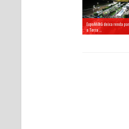
ExpoMilhã deixa renda pa
a Terra ...