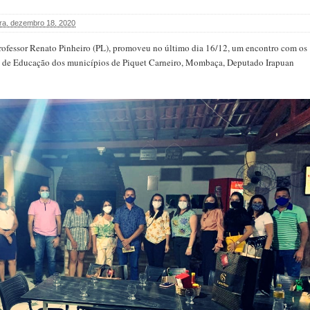
ira, dezembro 18, 2020
professor Renato Pinheiro (PL), promoveu no último dia 16/12, um encontro com os
is de Educação dos municípios de Piquet Carneiro, Mombaça, Deputado Irapuan