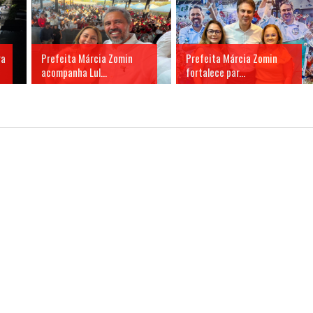
ra
Prefeita Márcia Zomin
Prefeita Márcia Zomin
acompanha Lul...
fortalece par...