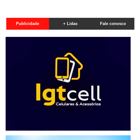
Publicidade
+ Lidas
Fale conosco