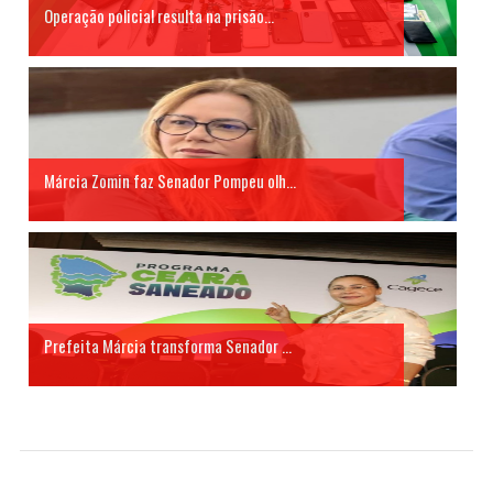
Operação policial resulta na prisão...
Márcia Zomin faz Senador Pompeu olh...
Prefeita Márcia transforma Senador ...