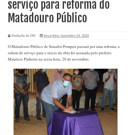
serviço para reforma do
Matadouro Público
Redação do DM
terça-feira, novembro 24, 2020
O Matadouro Público de Senador Pompeu passará por uma reforma, a
ordem de serviço para o inicio da obra foi assinada pelo prefeito
Maurício Pinheiro na sexta-feira, 20 de novembro.