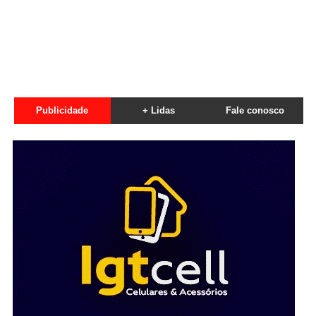
Publicidade
+ Lidas
Fale conosco