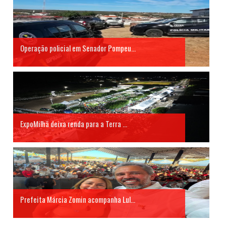
Operação policial em Senador Pompeu...
ExpoMilhã deixa renda para a Terra ...
Prefeita Márcia Zomin acompanha Lul...