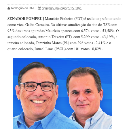
Redação do DM
domingo, novembro 15, 2020
SENADOR POMPEU |
Maurício Pinheiro (PDT) é reeleito prefeito tendo
como vice, Galba Carneiro. Na últimas atualização do site do TSE com
95% das urnas apuradas Maurício aparece com 6.574 votos - 53,58%. O
segundo colocado, Antonio Teixeira (PT), com 5.299 votos · 43,19%, a
terceira colocada, Terezinha Matos (PL) com 296 votos · 2,41% e o
quarto colocado, Ismael Lima (PSOL) com 101 votos · 0,82%.