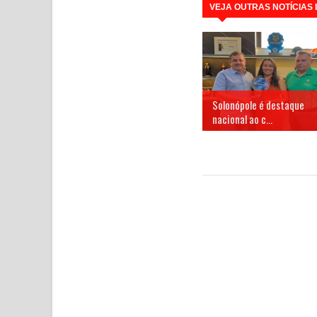
VEJA OUTRAS NOTÍCIAS
Solonópole é destaque
nacional ao c...