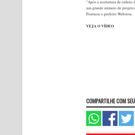
"Após a assinatura de ordens d
um grande número de projetos d
Pontuou o prefeito Webston.
VEJA O VÍDEO
COMPARTILHE COM SEU