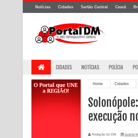
Notícias
Cidades
Sertão Central
Ceará
Br
CIDADES
NOTÍCIAS
POLÍCIA
PO
Home
Cidades
Solonópole:
execução no
Redação do DM
quarta-f