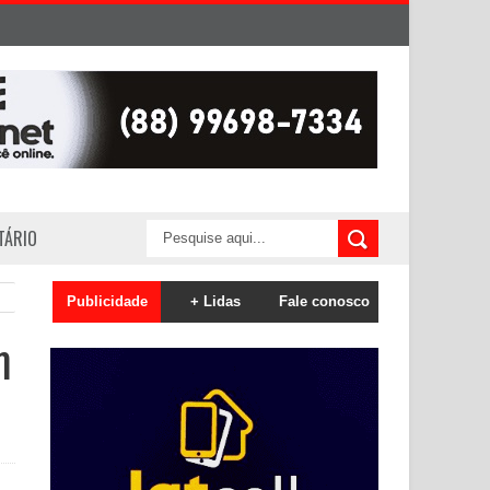
ITÁRIO
Publicidade
+ Lidas
Fale conosco
m