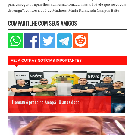
para carregar os aparelhos na mesma tomada, mas foi só ele que recebeu a
descarga”, contou a avó de Matheus, Maria Raimunda Campos Brito.
COMPARTILHE COM SEUS AMIGOS
VEJA OUTRAS NOTÍCIAS IMPORTANTES
Homem é preso no Amapá 18 anos depo...