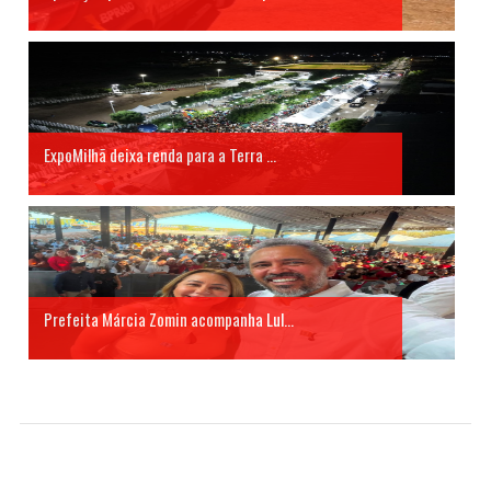
ExpoMilhã deixa renda para a Terra ...
Prefeita Márcia Zomin acompanha Lul...