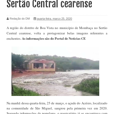
Sertão Central cearense
Redação do DM
quarta-feira, março 25, 2020
A região do distrito de Boa Vista no município de Mombaça no Sertão
Central cearense, volta a protagonizar belas imagens referentes a
As informações são do
Portal de Notícias CE
enchentes.
Na manhã dessa quarta-feira, 25 de março, o açude do Acrísio, localizado
na comunidade de São Miguel, sangrou pela primeira vez em 2020.
Segundo informações de populares, o reservatário já se encontrava com