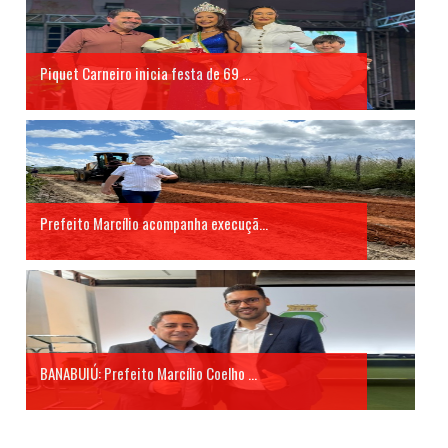
Piquet Carneiro inicia festa de 69 ...
Prefeito Marcílio acompanha execuçã...
BANABUIÚ: Prefeito Marcílio Coelho ...