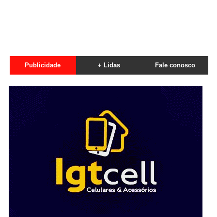
Publicidade
+ Lidas
Fale conosco