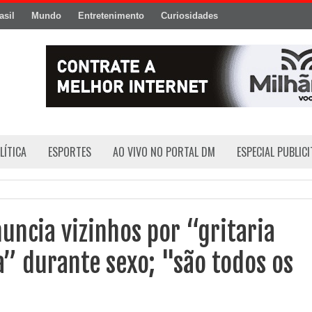
asil
Mundo
Entretenimento
Curiosidades
LÍTICA
ESPORTES
AO VIVO NO PORTAL DM
ESPECIAL PUBLIC
ncia vizinhos por “gritaria
” durante sexo; "são todos os