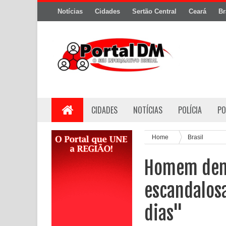
Notícias
Cidades
Sertão Central
Ceará
Br
CIDADES
NOTÍCIAS
POLÍCIA
PO
Home
Brasil
Homem denu
escandalosa
dias"