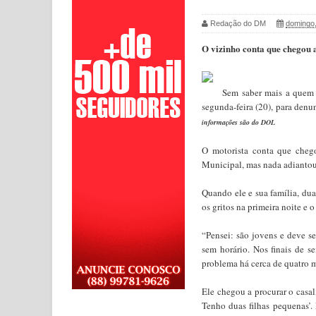
Redação do DM
domingo,
O vizinho conta que chegou 
Sem saber mais a quem 
segunda-feira (20), para denu
informações são do
DOL
O motorista conta que cheg
Municipal, mas nada adiantou
Quando ele e sua família, dua
os gritos na primeira noite e
“Pensei: são jovens e deve se
sem horário. Nos finais de s
problema há cerca de quatro 
Ele chegou a procurar o casal
Tenho duas filhas pequenas’. 