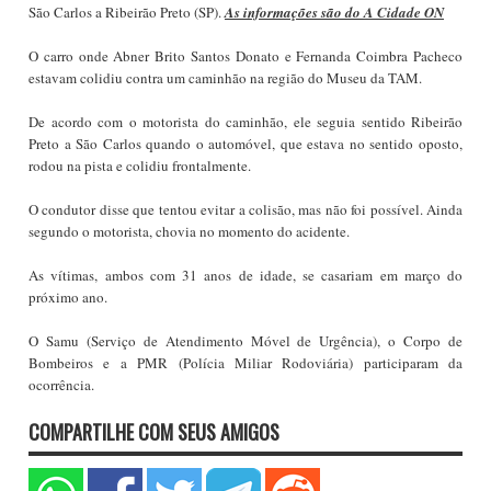
São Carlos a Ribeirão Preto (SP).
As informações são do
A Cidade ON
O carro onde Abner Brito Santos Donato e Fernanda Coimbra Pacheco
estavam colidiu contra um caminhão na região do Museu da TAM.
De acordo com o motorista do caminhão, ele seguia sentido Ribeirão
Preto a São Carlos quando o automóvel, que estava no sentido oposto,
rodou na pista e colidiu frontalmente.
O condutor disse que tentou evitar a colisão, mas não foi possível. Ainda
segundo o motorista, chovia no momento do acidente.
As vítimas, ambos com 31 anos de idade, se casariam em março do
próximo ano.
O Samu (Serviço de Atendimento Móvel de Urgência), o Corpo de
Bombeiros e a PMR (Polícia Miliar Rodoviária) participaram da
ocorrência.
COMPARTILHE COM SEUS AMIGOS