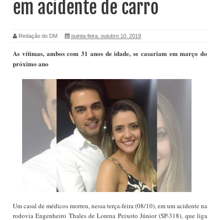
em acidente de carro
Redação do DM
quinta-feira, outubro 10, 2019
As vítimas, ambos com 31 anos de idade, se casariam em março do
próximo ano
Um casal de médicos morreu, nessa terça-feira (08/10), em um acidente na
rodovia Engenheiro Thales de Lorena Peixoto Júnior (SP-318), que liga