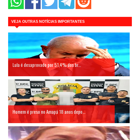
VEJA OUTRAS NOTÍCIAS IMPORTANTES
Lula é desaprovado por 51,4% dos br...
Homem é preso no Amapá 18 anos depo...