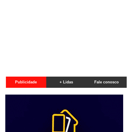
Publicidade
+ Lidas
Fale conosco