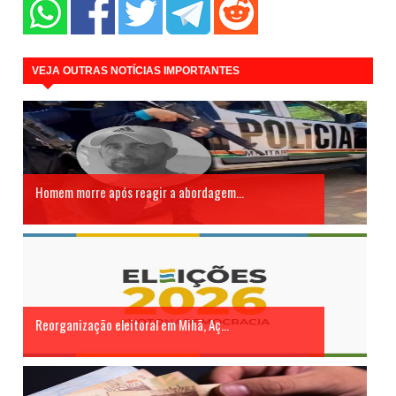
VEJA OUTRAS NOTÍCIAS IMPORTANTES
Homem morre após reagir a abordagem...
Reorganização eleitoral em Mihã, Aç...