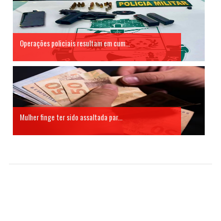
Operações policiais resultam em cum...
Mulher finge ter sido assaltada par...