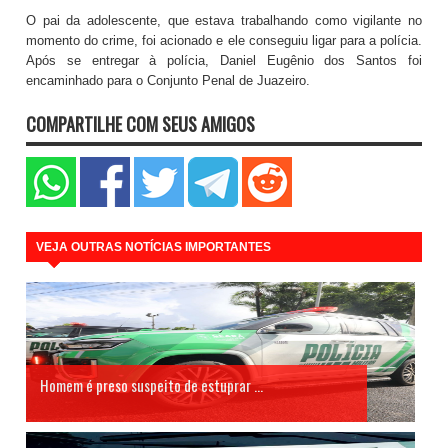
O pai da adolescente, que estava trabalhando como vigilante no
momento do crime, foi acionado e ele conseguiu ligar para a polícia.
Após se entregar à polícia, Daniel Eugênio dos Santos foi
encaminhado para o Conjunto Penal de Juazeiro.
COMPARTILHE COM SEUS AMIGOS
VEJA OUTRAS NOTÍCIAS IMPORTANTES
Homem é preso suspeito de estuprar ...