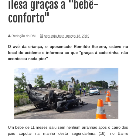
ilesa graças a "bebê-
conforto"
Redação do DM
segunda-feira, março 18, 2019
O avô da criança, o aposentado Romildo Bezerra, esteve no
local do acidente e informou ao que "graças à cadeirinha, não
aconteceu nada pior"
Um bebê de 11 meses saiu sem nenhum arranhão após o carro dos
pais capotar na manhã desta segunda-feira (18), no Bairro