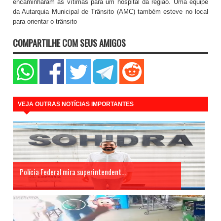
encaminharam as vítimas para um hospital da região. Uma equipe
da Autarquia Municipal de Trânsito (AMC) também esteve no local
para orientar o trânsito
COMPARTILHE COM SEUS AMIGOS
VEJA OUTRAS NOTÍCIAS IMPORTANTES
Polícia Federal mira superintendent...