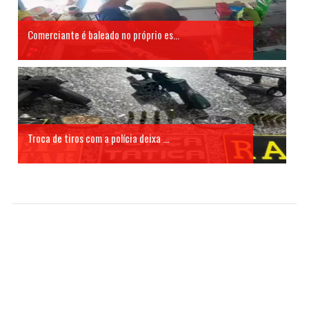
Comerciante é baleado no próprio es...
Troca de tiros com a polícia deixa ...